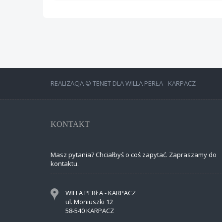
REALIZACJA © TENET DLA WILLA PERŁA - KARPACZ
KONTAKT
Masz pytania? Chciałbyś o coś zapytać. Zapraszamy do
kontaktu.
WILLA PERŁA - KARPACZ
ul. Moniuszki 12
58-540 KARPACZ