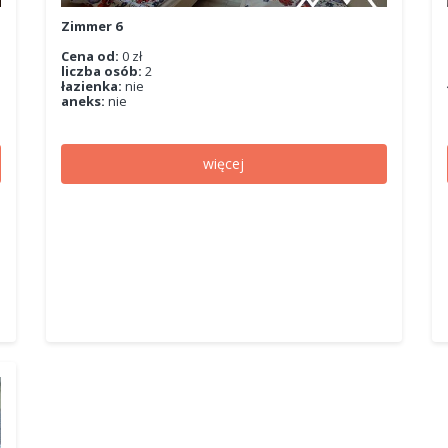
Zimmer 6
Cena od:
0 zł
liczba osób:
2
łazienka:
nie
aneks:
nie
więcej