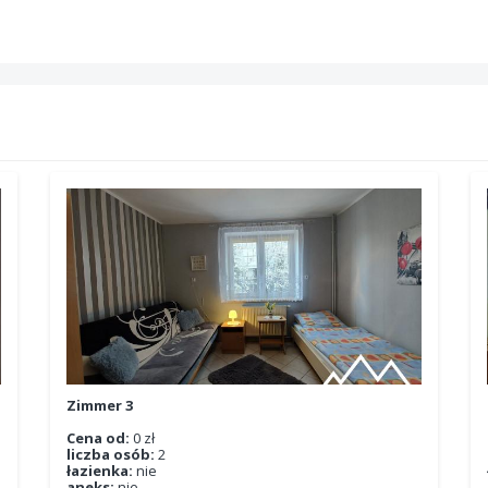
Zimmer 3
Cena od:
0 zł
liczba osób:
2
łazienka:
nie
aneks:
nie