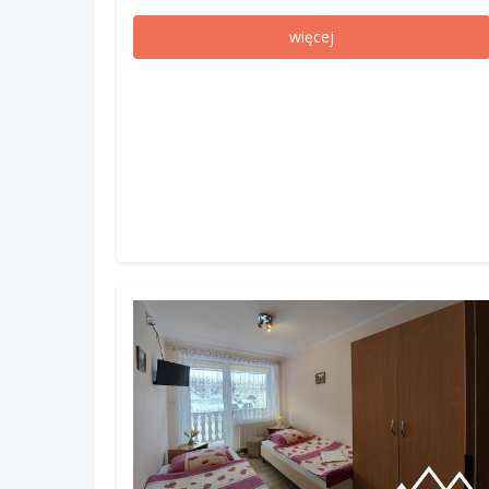
więcej