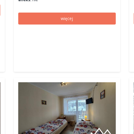
więcej