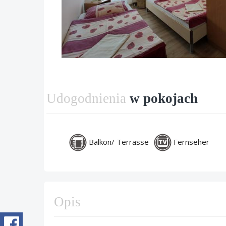
Udogodnienia
w pokojach
Balkon/ Terrasse
Fernseher
Opis