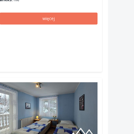
więcej