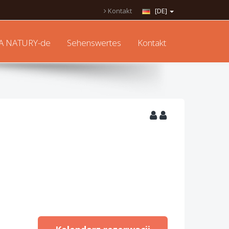
Kontakt
[DE]
A NATURY-de
Sehenswertes
Kontakt