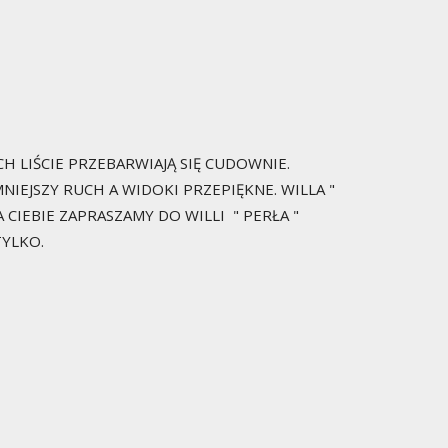
H LIŚCIE PRZEBARWIAJĄ SIĘ CUDOWNIE.
NIEJSZY RUCH A WIDOKI PRZEPIĘKNE. WILLA "
 CIEBIE ZAPRASZAMY DO WILLI " PERŁA "
TYLKO.