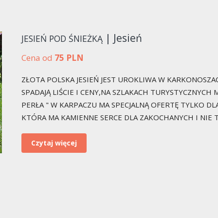
| Jesień
JESIEŃ POD ŚNIEŻKĄ
Cena od
75 PLN
ZŁOTA POLSKA JESIEŃ JEST UROKLIWA W KARKONOSZAC
SPADAJĄ LIŚCIE I CENY,NA SZLAKACH TURYSTYCZNYCH M
PERŁA " W KARPACZU MA SPECJALNĄ OFERTĘ TYLKO DLA
KTÓRA MA KAMIENNE SERCE DLA ZAKOCHANYCH I NIE 
Czytaj więcej