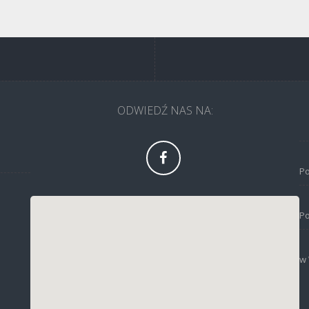
ODWIEDŹ NAS NA: