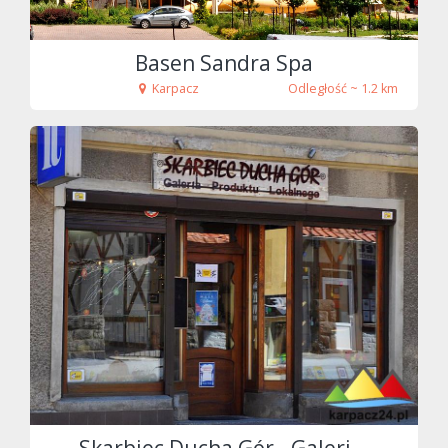
Basen Sandra Spa
Karpacz
Odległość ~ 1.2 km
fot. Tenet