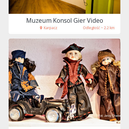
Muzeum Konsol Gier Video
Karpacz
Odległość ~ 2.2 km
fot. Tenet