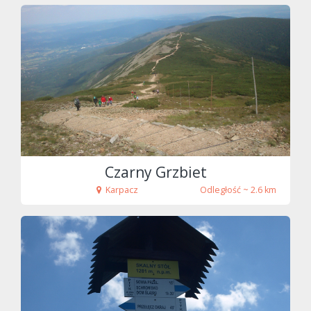
fot. Tenet
Czarny Grzbiet
Karpacz
Odległość ~ 2.6 km