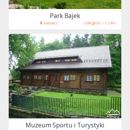
Park Bajek
Karpacz
Odległość ~ 1.3 km
fot. tenet
Muzeum Sportu i Turystyki