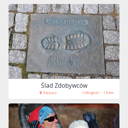
fot. Tenet
Ślad Zdobywców
Karpacz
Odległość ~ 1.8 km