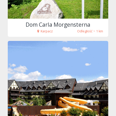
Dom Carla Morgensterna
Karpacz
Odległość ~ 1 km
fot. Tenet