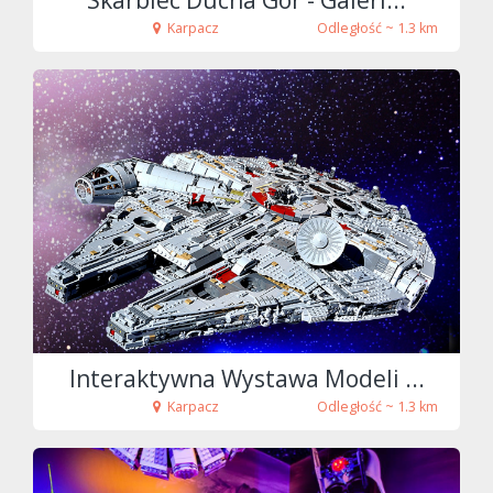
Skarbiec Ducha Gór - Galeri...
Karpacz
Odległość ~ 1.3 km
fot. Tenet
Interaktywna Wystawa Modeli ...
Karpacz
Odległość ~ 1.3 km