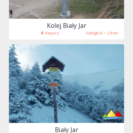
Kolej Biały Jar
Karpacz
Odległość ~ 2.8 km
Biały Jar