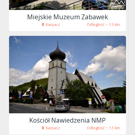
Miejskie Muzeum Zabawek
Karpacz
Odległość ~ 1.5 km
fot. Tenet
Kościół Nawiedzenia NMP
Karpacz
Odległość ~ 1.5 km