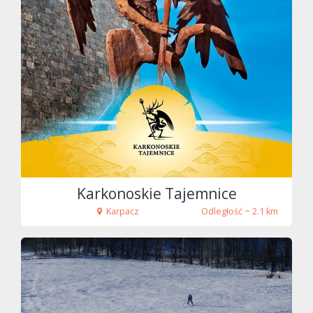
fot. Karkonoskie Tajemnice
Karkonoskie Tajemnice
Karpacz
Odległość ~ 2.1 km