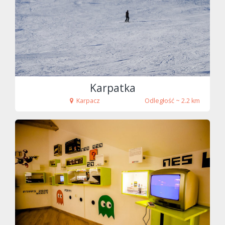
Karpatka
Karpacz
Odległość ~ 2.2 km
fot. Maciej Chyra