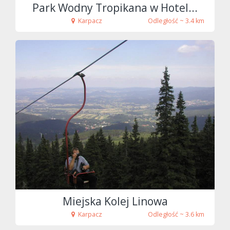
Park Wodny Tropikana w Hotel...
Karpacz
Odległość ~ 3.4 km
fot. Tenet
Miejska Kolej Linowa
Karpacz
Odległość ~ 3.6 km