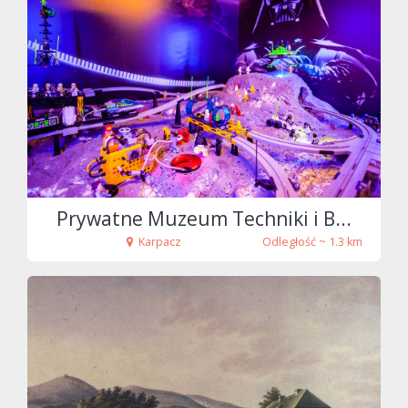
fot. Maciej Chyra
Prywatne Muzeum Techniki i B...
Karpacz
Odległość ~ 1.3 km