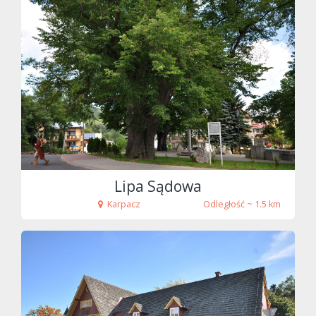
fot. Tenet
Lipa Sądowa
Karpacz
Odległość ~ 1.5 km