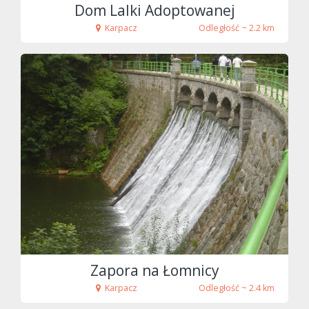
Dom Lalki Adoptowanej
Karpacz
Odległość ~ 2.2 km
fot. Strohmeier
Zapora na Łomnicy
Karpacz
Odległość ~ 2.4 km