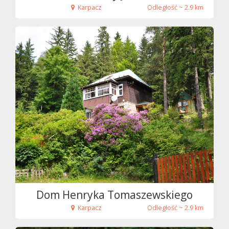
Karpacz
Odległość ~ 2.9 km
fot. Tenet
Dom Henryka Tomaszewskiego
Karpacz
Odległość ~ 2.9 km