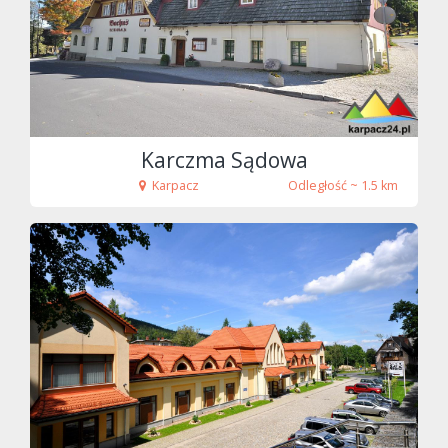
fot. Tenet
Karczma Sądowa
Karpacz
Odległość ~ 1.5 km
fot. tenet